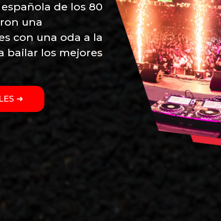
 española de los 80
aron una
es con una oda a la
a bailar los mejores
LES ➜