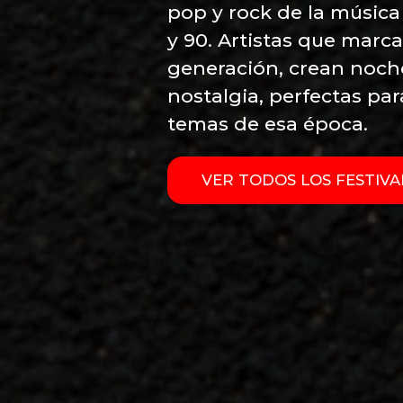
pop y rock de la música
y 90. Artistas que marc
generación, crean noch
nostalgia, perfectas par
temas de esa época.
VER TODOS LOS FESTIVA