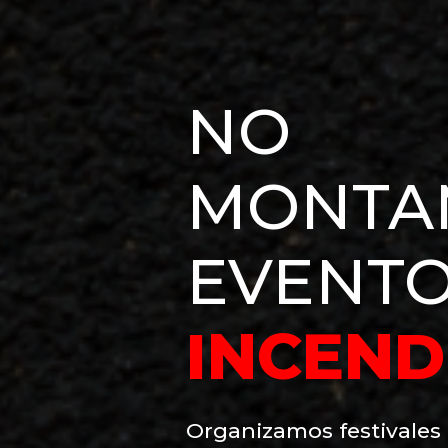
NO
MONTA
EVENTO
INCEN
Organizamos festivales 