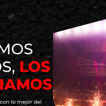
MOS
S,
LOS
DIAMOS
con lo mejor del