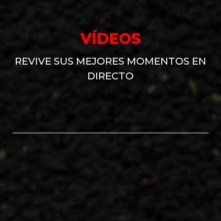
VÍDEOS
REVIVE SUS MEJORES MOMENTOS EN
DIRECTO